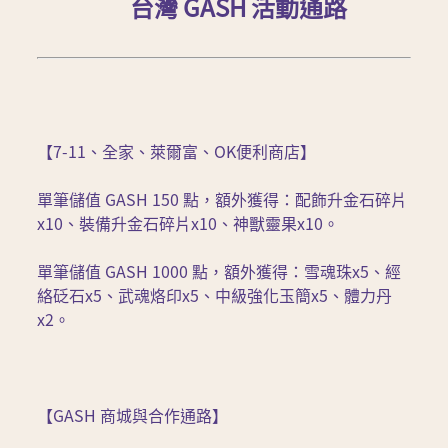
台灣 GASH 活動通路
【7-11、全家、萊爾富、OK便利商店】
單筆儲值 GASH 150 點，額外獲得：配飾升金石碎片
x10、裝備升金石碎片x10、神獸靈果x10。
單筆儲值 GASH 1000 點，額外獲得：雪魂珠x5、經
絡砭石x5、武魂烙印x5、中級強化玉簡x5、體力丹
x2。
【GASH 商城與合作通路】