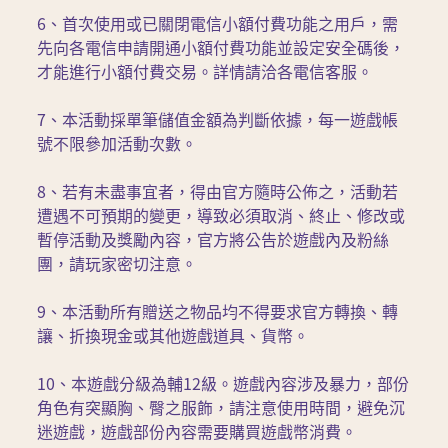
6、首次使用或已關閉電信小額付費功能之用戶，需
先向各電信申請開通小額付費功能並設定安全碼後，
才能進行小額付費交易。詳情請洽各電信客服。
7、本活動採單筆儲值金額為判斷依據，每一遊戲帳
號不限參加活動次數。
8、若有未盡事宜者，得由官方隨時公佈之，活動若
遭遇不可預期的變更，導致必須取消、終止、修改或
暫停活動及獎勵內容，官方將公告於遊戲內及粉絲
團，請玩家密切注意。
9、本活動所有贈送之物品均不得要求官方轉換、轉
讓、折換現金或其他遊戲道具、貨幣。
10、本遊戲分級為輔12級。遊戲內容涉及暴力，部份
角色有突顯胸、臀之服飾，請注意使用時間，避免沉
迷遊戲，遊戲部份內容需要購買遊戲幣消費。