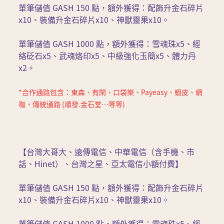
單筆儲值 GASH 150 點，額外獲得：配飾升金石碎片
x10、裝備升金石碎片x10、神獸靈果x10。
單筆儲值 GASH 1000 點，額外獲得：雪魂珠x5、經
絡砭石x5、武魂烙印x5、中級強化玉簡x5、體力丹
x2。
*合作通路包含：東森、有閑、口袋樂、Payeasy、蝦皮、網
咖、傳統通路 (順發.金石堂…等等)
【台灣大哥大、遠傳電信、中華電信（含手機、市
話、Hinet）、台灣之星、亞太電信小額付費】
單筆儲值 GASH 150 點，額外獲得：配飾升金石碎片
x10、裝備升金石碎片x10、神獸靈果x10。
單筆儲值 GASH 1000 點，額外獲得：雪魂珠x5、經