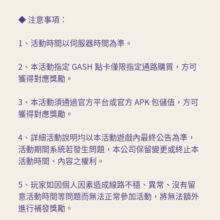
◆ 注意事項：
1、活動時間以伺服器時間為準。
2、本活動指定 GASH 點卡僅限指定通路購買，方可
獲得對應獎勵。
3、本活動須通過官方平台或官方 APK 包儲值，方可
獲得對應獎勵。
4、詳細活動說明均以本活動遊戲內最終公告為準，
活動期間系統若發生問題，本公司保留變更或終止本
活動時間、內容之權利。
5、玩家如因個人因素造成線路不穩、異常、沒有留
意活動時間等問題而無法正常參加活動，將無法額外
進行補發獎勵。